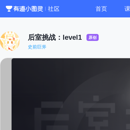
首页
后室挑战：level1
原创
史前巨斧