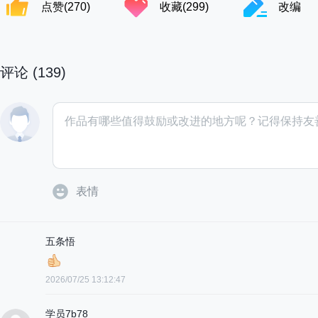
点赞(
270
)
收藏(
299
)
改编
评论 (
139
)
表情
五条悟
2026/07/25 13:12:47
学员7b78